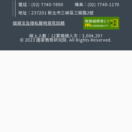
電話：(02) 7740-7890
傳真：(02) 7740-1170
地址：237201 新北市三峽區三樹路2號
個資法及隱私聲明
意見回饋
線上人數：12
累積總人次：3,004,297
© 2023 國家教育研究院. All Rights Reserved.