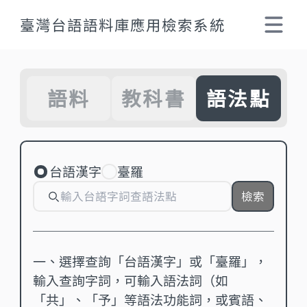
臺灣台語語料庫應用檢索系統
選單 -
語料
教科書
語法點
台語漢字
臺羅
檢索
一、選擇查詢「台語漢字」或「臺羅」，
輸入查詢字詞，可輸入語法詞（如
「共」、「予」等語法功能詞，或賓語、