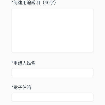
*簡述用途說明（40字）
*申請人姓名
*電子信箱