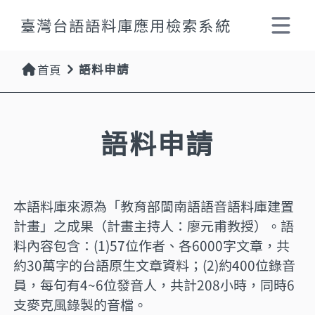
臺灣台語語料庫應用檢索系統
選單 -
語料申請
首頁
語料申請
本語料庫來源為「教育部閩南語語音語料庫建置
計畫」之成果（計畫主持人：廖元甫教授）。語
料內容包含：(1)57位作者、各6000字文章，共
約30萬字的台語原生文章資料；(2)約400位錄音
員，每句有4~6位發音人，共計208小時，同時6
支麥克風錄製的音檔。